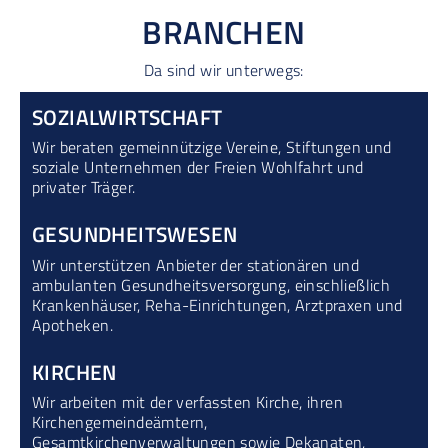
BRANCHEN
Da sind wir unterwegs:
SOZIAL­WIRTSCHAFT
Wir beraten gemeinnützige Vereine, Stiftungen und
soziale Unternehmen der Freien Wohlfahrt und
privater Träger.
GESUNDHEITS­WESEN
Wir unterstützen Anbieter der stationären und
ambulanten Gesundheitsversorgung, einschließlich
Krankenhäuser, Reha-Einrichtungen, Arztpraxen und
Apotheken.
KIRCHEN
Wir arbeiten mit der verfassten Kirche, ihren
Kirchengemeindeämtern,
Gesamtkirchenverwaltungen sowie Dekanaten,