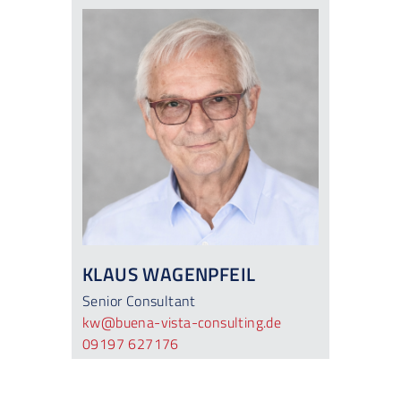
KLAUS WAGENPFEIL
Senior Consultant
kw@buena-vista-consulting.de
09197 627176