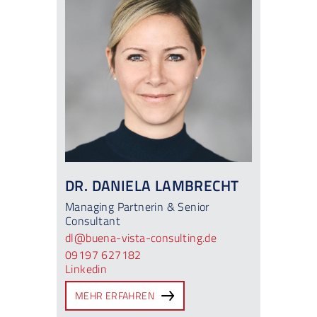
DR. DANIELA LAMBRECHT
Managing Partnerin & Senior
Consultant
dl@buena-vista-consulting.de
09197 627182
Linkedin
MEHR ERFAHREN